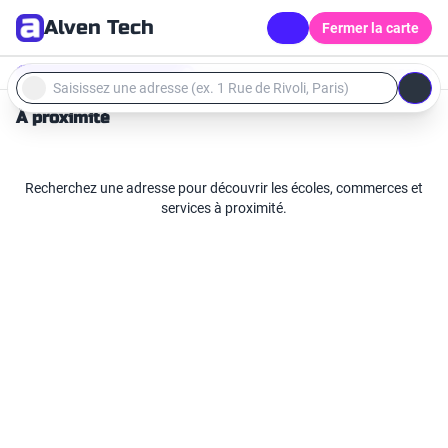
Alven Tech
Fermer la carte
500 m
Adresse
À proximité
Recherchez une adresse pour découvrir les écoles, commerces et
services à proximité.