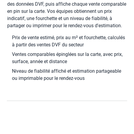
des données DVF, puis affiche chaque vente comparable
en pin sur la carte. Vos équipes obtiennent un prix
indicatif, une fourchette et un niveau de fiabilité, à
partager ou imprimer pour le rendez-vous d'estimation.
Prix de vente estimé, prix au m² et fourchette, calculés
à partir des ventes DVF du secteur
Ventes comparables épinglées sur la carte, avec prix,
surface, année et distance
Niveau de fiabilité affiché et estimation partageable
ou imprimable pour le rendez-vous
268 K€
312 K€
279 K€
341 K€
295 K€
Lancer la démo
286 000 €
≈ 4 100 €/m²