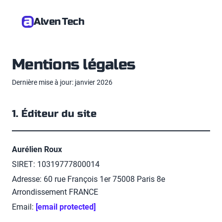
Alven Tech
Mentions légales
Dernière mise à jour: janvier 2026
1. Éditeur du site
Aurélien Roux
SIRET:
10319777800014
Adresse:
60 rue François 1er 75008 Paris 8e
Arrondissement FRANCE
Email:
[email protected]