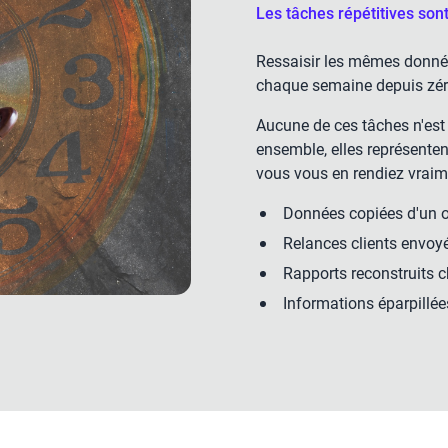
Les tâches répétitives sont
Ressaisir les mêmes données
chaque semaine depuis zéro
Aucune de ces tâches n'est
ensemble, elles représenten
vous vous en rendiez vrai
Données copiées d'un out
Relances clients envoy
Rapports reconstruits 
Informations éparpillée