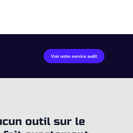
Voir notre service audit
ucun outil sur le