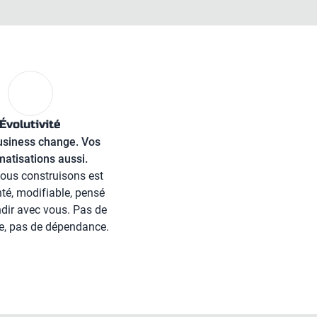
Évolutivité
usiness change. Vos
atisations aussi.
ous construisons est
é, modifiable, pensé
dir avec vous. Pas de
re, pas de dépendance.