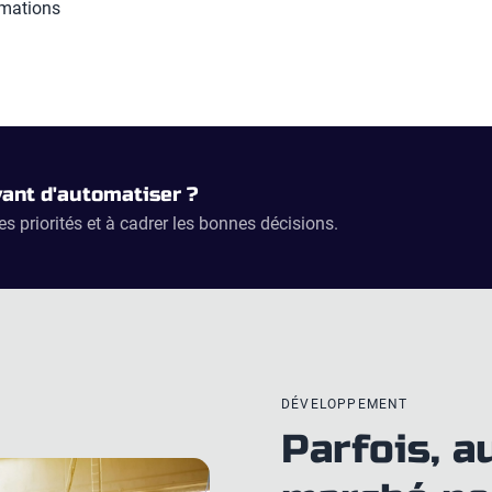
rmations
vant d'automatiser ?
les priorités et à cadrer les bonnes décisions.
DÉVELOPPEMENT
Parfois, a