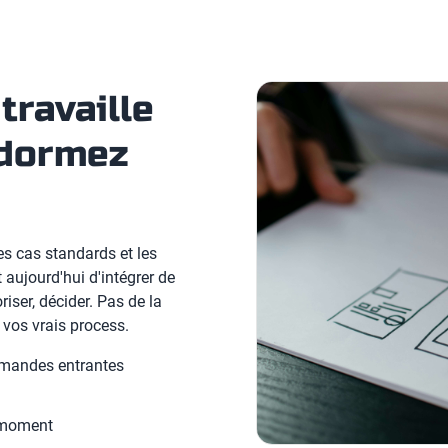
travaille
dormez
s cas standards et les
aujourd'hui d'intégrer de
oriser, décider. Pas de la
 vos vrais process.
emandes entrantes
n moment