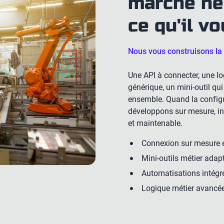
marché ne
ce qu'il v
Nous vous construisons la
Une API à connecter, une lo
générique, un mini-outil qu
ensemble. Quand la configu
développons sur mesure, in
et maintenable.
Connexion sur mesure en
Mini-outils métier adap
Automatisations intégré
Logique métier avancé