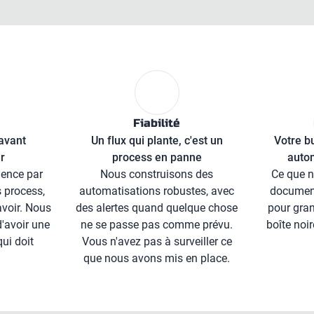
Fiabilité
avant
Un flux qui plante, c'est un
Votre b
r
process en panne
autom
ence par
Nous construisons des
Ce que n
 process,
automatisations robustes, avec
document
voir. Nous
des alertes quand quelque chose
pour gran
d'avoir une
ne se passe pas comme prévu.
boîte noi
qui doit
Vous n'avez pas à surveiller ce
que nous avons mis en place.