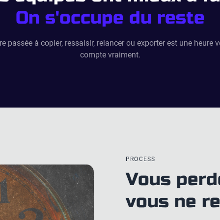
On s'occupe du reste
 passée à copier, ressaisir, relancer ou exporter est une heure v
compte vraiment.
PROCESS
Vous perd
vous ne r