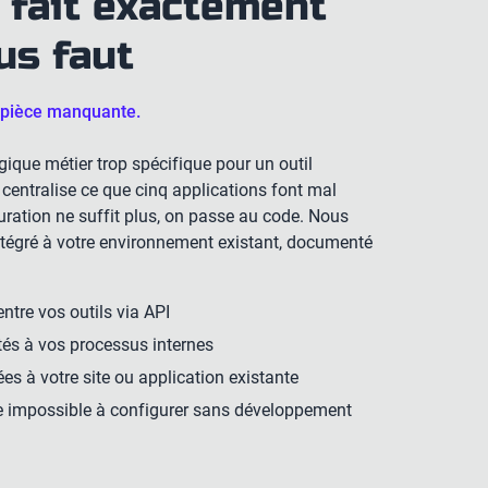
 fait exactement
ous faut
 pièce manquante.
gique métier trop spécifique pour un outil
i centralise ce que cinq applications font mal
ration ne suffit plus, on passe au code. Nous
tégré à votre environnement existant, documenté
tre vos outils via API
tés à vos processus internes
es à votre site ou application existante
e impossible à configurer sans développement