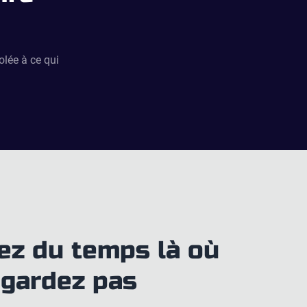
olée à ce qui
ez du temps là où
egardez pas